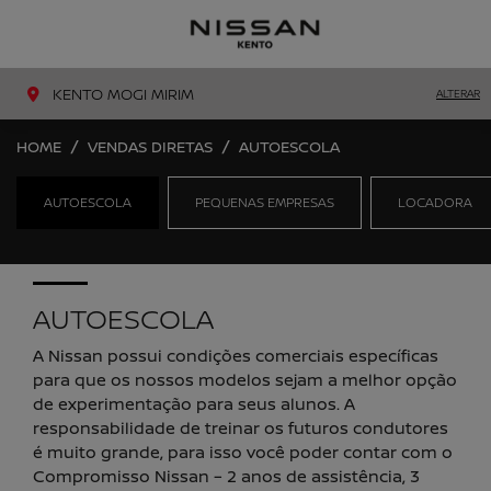
MENU
LIGAR
KENTO MOGI MIRIM
ALTERAR
HOME
VENDAS DIRETAS
AUTOESCOLA
AUTOESCOLA
PEQUENAS EMPRESAS
LOCADORA
AUTOESCOLA
A Nissan possui condições comerciais específicas
para que os nossos modelos sejam a melhor opção
de experimentação para seus alunos. A
responsabilidade de treinar os futuros condutores
é muito grande, para isso você poder contar com o
Compromisso Nissan – 2 anos de assistência, 3