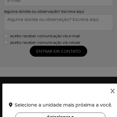
Alguma dúvida ou observação? Escreva aqui.
Aceito receber comunicação via e-mail
Aceito receber comunicação via celular
ENTRAR EM CONTATO
X
KENTO DISTRIBUIDORA DE VEICULOS LTDA
Selecione a unidade mais próxima a você.
CNPJ: 15.139.569/0001-00
Selecionar