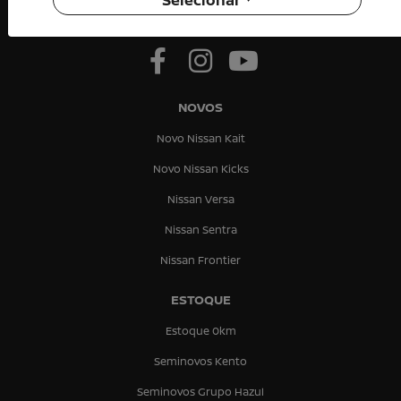
NOVOS
Novo Nissan Kait
Novo Nissan Kicks
Nissan Versa
Nissan Sentra
Nissan Frontier
ESTOQUE
Estoque 0km
Seminovos Kento
Seminovos Grupo Hazul