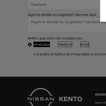
Alguma dúvida ou sugestão? Escreva aqui.
Prefiro que entre em contato por:
Whatsapp
Telefone
Email
Li e aceito a
Política de Privacidade
e concord
NOVO
Novo Ni