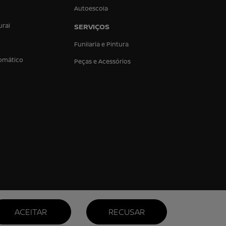
Autoescola
ural
SERVIÇOS
Funilaria e Pintura
omático
Peças e Acessórios
ACEITAR
RECUSAR