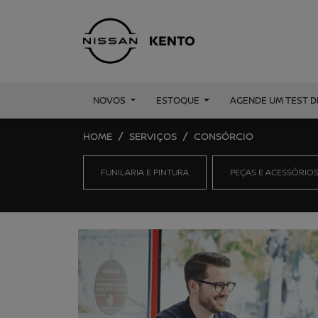
NOVOS
ESTOQUE
AGENDE UM TEST D
HOME
SERVIÇOS
CONSÓRCIO
FUNILARIA E PINTURA
PEÇAS E ACESSÓRIO