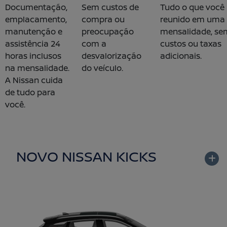
Documentação,
Sem custos de
Tudo o que você 
emplacamento,
compra ou
reunido em uma 
manutenção e
preocupação
mensalidade, se
assistência 24
com a
custos ou taxas
horas inclusos
desvalorização
adicionais.
na mensalidade.
do veículo.
A Nissan cuida
de tudo para
você.
NOVO NISSAN KICKS