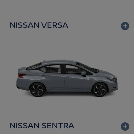
NISSAN VERSA
NISSAN SENTRA