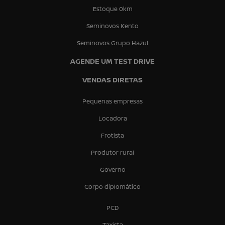
Estoque 0km
Seminovos Kento
Seminovos Grupo Hazul
AGENDE UM TEST DRIVE
VENDAS DIRETAS
Pequenas empresas
Locadora
Frotista
Produtor rural
Governo
Corpo diplomático
PCD
Taxista