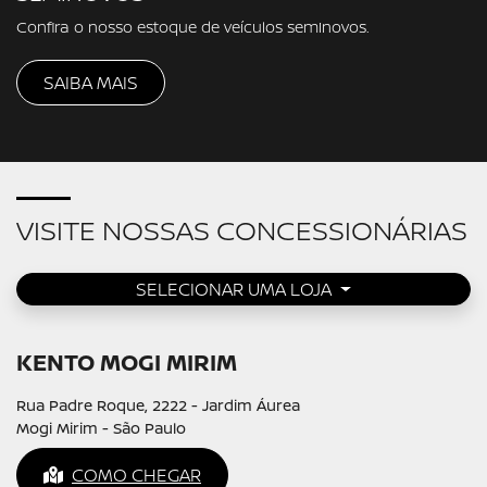
Confira o nosso estoque de veículos seminovos.
SAIBA MAIS
VISITE NOSSAS CONCESSIONÁRIAS
SELECIONAR UMA LOJA
KENTO MOGI MIRIM
Rua Padre Roque, 2222 - Jardim Áurea
Mogi Mirim - São Paulo
COMO CHEGAR