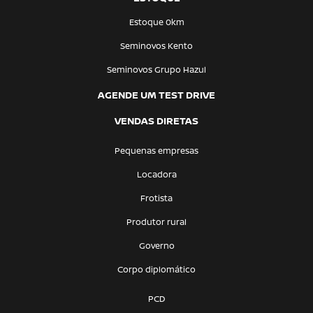
Estoque 0km
Seminovos Kento
Seminovos Grupo Hazul
AGENDE UM TEST DRIVE
VENDAS DIRETAS
Pequenas empresas
Locadora
Frotista
Produtor rural
Governo
Corpo diplomático
PCD