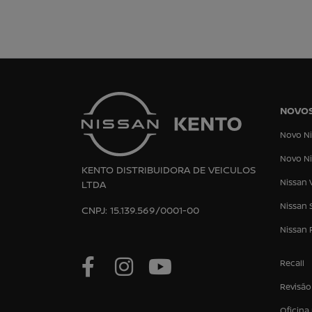
NOVO
Novo Ni
Novo Ni
KENTO DISTRIBUIDORA DE VEICULOS
Nissan 
LTDA
Nissan 
CNPJ: 15.139.569/0001-00
Nissan 
Recall
Revisão
Oficina