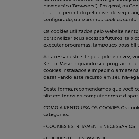
navegação (“Browsers”). Em geral, os Coo
quando permitido pelo nível de seguranç
configurado, utilizaremos cookies confo
Os cookies utilizados pelo website Kent
personalizar seus acessos futuros, tais 
executar programas, tampouco possibili
Ao acessar este site pela primeira vez, v
Kento. Mesmo quando seu programa de na
cookies instalados e impedir o armazen
desativando este recurso em seu navega
Desta forma, recomendamos que você co
site em todos os computadores e disposit
COMO A KENTO USA OS COOKIES Os cookies
categorias:
• COOKIES ESTRITAMENTE NECESSÁRIOS
• COOKIES DE DESEMPENHO