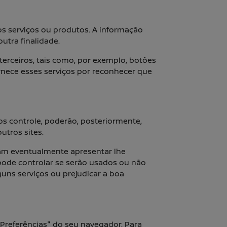
s serviços ou produtos. A informação
utra finalidade.
rceiros, tais como, por exemplo, botões
ornece esses serviços por reconhecer que
os controle, poderão, posteriormente,
utros sites.
sam eventualmente apresentar lhe
pode controlar se serão usados ou não
guns serviços ou prejudicar a boa
Preferências" do seu navegador. Para