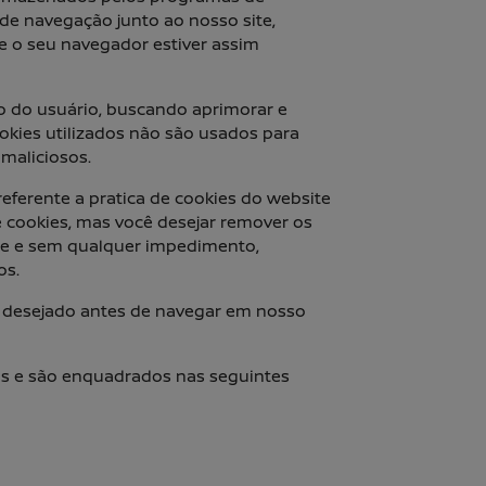
 de navegação junto ao nosso site,
e o seu navegador estiver assim
ão do usuário, buscando aprimorar e
ookies utilizados não são usados para
maliciosos.
 referente a pratica de cookies do website
 cookies, mas você desejar remover os
te e sem qualquer impedimento,
os.
 desejado antes de navegar em nosso
is e são enquadrados nas seguintes