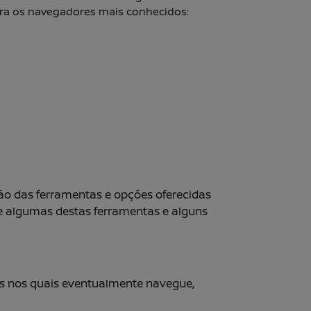
para os navegadores mais conhecidos:
ção das ferramentas e opções oferecidas
e algumas destas ferramentas e alguns
tes nos quais eventualmente navegue,