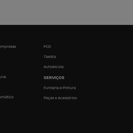
empresas
PCD
Taxista
Autoescola
ural
SERVIÇOS
Funilaria e Pintura
omático
Peças e Acessórios