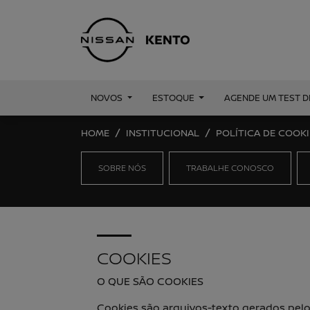
NOVOS
ESTOQUE
AGENDE UM TEST D
HOME
INSTITUCIONAL
POLÍTICA DE COOKI
SOBRE NÓS
TRABALHE CONOSCO
COOKIES
O QUE SÃO COOKIES
Cookies são arquivos-texto gerados pel