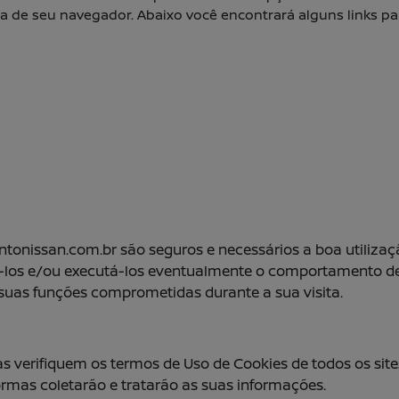
a de seu navegador. Abaixo você encontrará alguns links 
ntonissan.com.br são seguros e necessários a boa utiliza
ita-los e/ou executá-los eventualmente o comportamento d
 suas funções comprometidas durante a sua visita.
as verifiquem os termos de Uso de Cookies de todos os si
rmas coletarão e tratarão as suas informações.