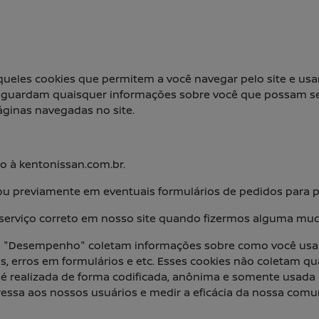
queles cookies que permitem a você navegar pelo site e usa
ão guardam quaisquer informações sobre você que possam 
áginas navegadas no site.
o à kentonissan.com.br.
ou previamente em eventuais formulários de pedidos para p
ao serviço correto em nosso site quando fizermos alguma mu
"Desempenho" coletam informações sobre como você usa o
ros, erros em formulários e etc. Esses cookies não coletam
da é realizada de forma codificada, anônima e somente usada
ressa aos nossos usuários e medir a eficácia da nossa comu