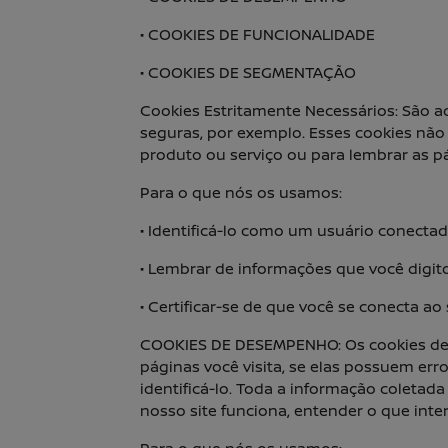
• COOKIES DE FUNCIONALIDADE
• COOKIES DE SEGMENTAÇÃO
Cookies Estritamente Necessários: São a
seguras, por exemplo. Esses cookies n
produto ou serviço ou para lembrar as p
Para o que nós os usamos:
• Identificá-lo como um usuário conectad
• Lembrar de informações que você digit
• Certificar-se de que você se conecta 
COOKIES DE DESEMPENHO: Os cookies de 
páginas você visita, se elas possuem er
identificá-lo. Toda a informação coleta
nosso site funciona, entender o que inte