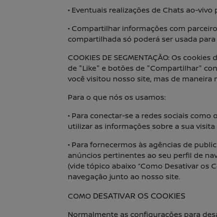
• Eventuais realizações de Chats ao-vivo 
• Compartilhar informações com parceiro
compartilhada só poderá ser usada para f
COOKIES DE SEGMENTAÇÃO: Os cookies de 
de "Like" e botões de "Compartilhar" con
você visitou nosso site, mas de maneir
Para o que nós os usamos:
• Para conectar-se a redes sociais como 
utilizar as informações sobre a sua visit
• Para fornecermos às agências de publi
anúncios pertinentes ao seu perfil de n
(vide tópico abaixo “Como Desativar os C
navegação junto ao nosso site.
DESATIVAR OS COOKIES
COMO
Normalmente as configurações para desa