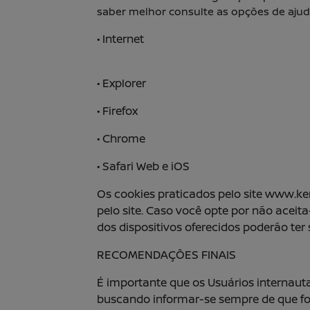
saber melhor consulte as opções de ajud
•
Internet
•
Explorer
• Firefox
• Chrome
• Safari Web e iOS
Os cookies praticados pelo site www.ke
pelo site. Caso você opte por não ace
dos dispositivos oferecidos poderão ter
RECOMENDAÇÕES FINAIS
É importante que os Usuários internaut
buscando informar-se sempre de que fo