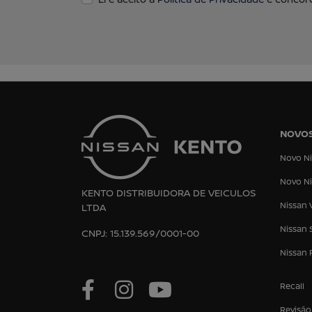
NOVO
Novo Ni
Novo Ni
KENTO DISTRIBUIDORA DE VEICULOS
Nissan 
LTDA
Nissan 
CNPJ: 15.139.569/0001-00
Nissan 
Recall
Revisão