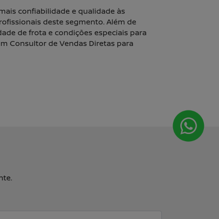
ais confiabilidade e qualidade às
profissionais deste segmento. Além de
ade de frota e condições especiais para
um Consultor de Vendas Diretas para
nte.