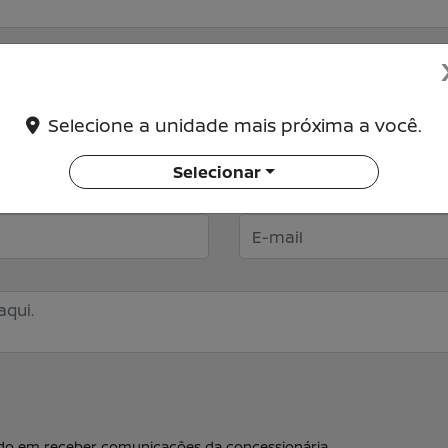
Selecione a unidade mais próxima a você.
Nome completo
Selecionar
E-mail
o em receber comunicações da concessionária.