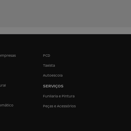
empresas
PCD
Taxista
Autoescola
ural
SERVIÇOS
Funilaria e Pintura
omático
Peças e Acessórios