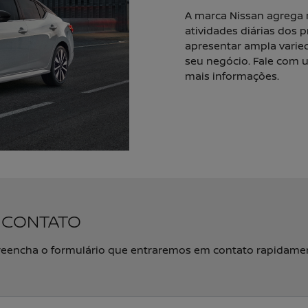
A marca Nissan agrega m
atividades diárias dos 
apresentar ampla varied
seu negócio. Fale com 
mais informações.
M CONTATO
, preencha o formulário que entraremos em contato rapidame