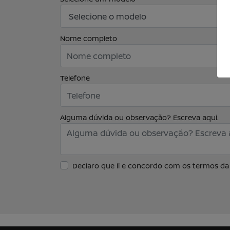
Nome completo
Telefone
Alguma dúvida ou observação? Escreva aqui.
Declaro que li e concordo com os termos d