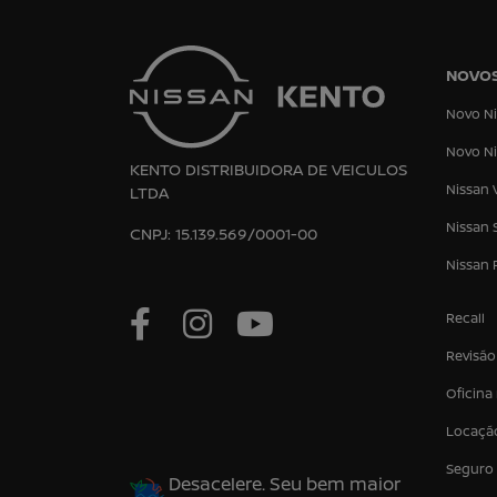
NOVO
Novo Ni
Novo Ni
KENTO DISTRIBUIDORA DE VEICULOS
Nissan 
LTDA
Nissan 
CNPJ: 15.139.569/0001-00
Nissan 
Recall
Revisão
Oficina
Locaçã
Seguro
Desacelere. Seu bem maior