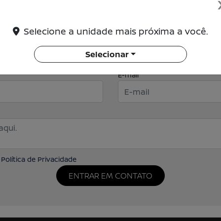
Selecione a unidade mais próxima a você.
Selecionar
E-mail
a
Política de Privacidade
ENTRAR EM CONTATO