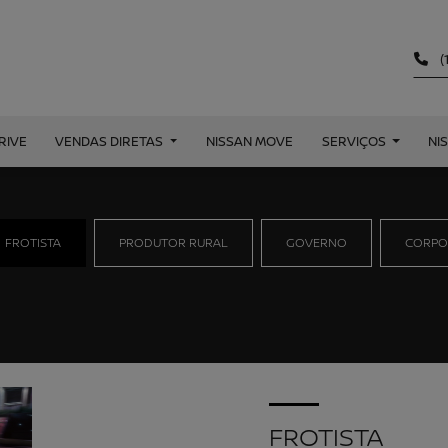
(
RIVE
VENDAS DIRETAS
NISSAN MOVE
SERVIÇOS
NI
FROTISTA
PRODUTOR RURAL
GOVERNO
CORPO
FROTISTA