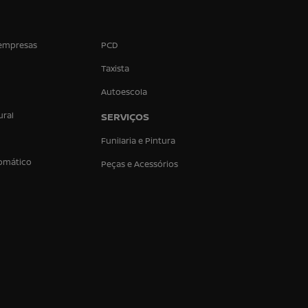
empresas
PCD
Taxista
Autoescola
ural
SERVIÇOS
Funilaria e Pintura
omático
Peças e Acessórios