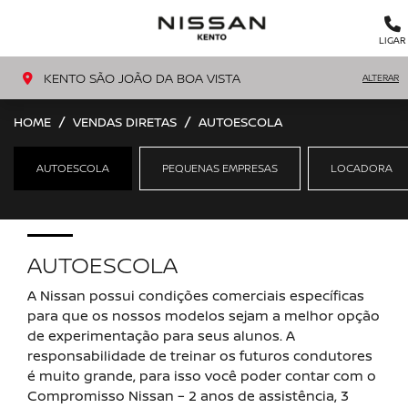
MENU
LIGAR
KENTO SÃO JOÃO DA BOA VISTA
ALTERAR
HOME
VENDAS DIRETAS
AUTOESCOLA
AUTOESCOLA
PEQUENAS EMPRESAS
LOCADORA
AUTOESCOLA
A Nissan possui condições comerciais específicas
para que os nossos modelos sejam a melhor opção
de experimentação para seus alunos. A
responsabilidade de treinar os futuros condutores
é muito grande, para isso você poder contar com o
Compromisso Nissan – 2 anos de assistência, 3