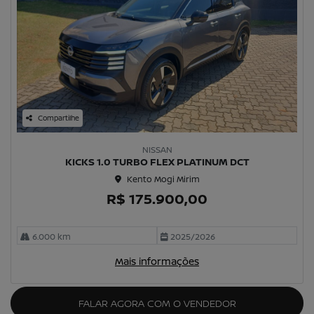
Compartilhe
NISSAN
KICKS 1.0 TURBO FLEX PLATINUM DCT
Kento Mogi Mirim
R$ 175.900,00
6.000 km
2025/2026
Mais informações
FALAR AGORA COM O VENDEDOR