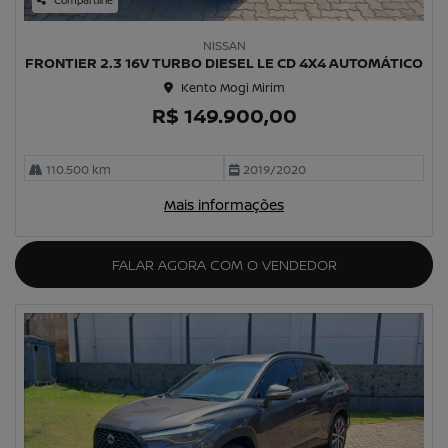
Compartilhe
NISSAN
FRONTIER 2.3 16V TURBO DIESEL LE CD 4X4 AUTOMÁTICO
Kento Mogi Mirim
R$ 149.900,00
110.500 km
2019/2020
Mais informações
FALAR AGORA COM O VENDEDOR