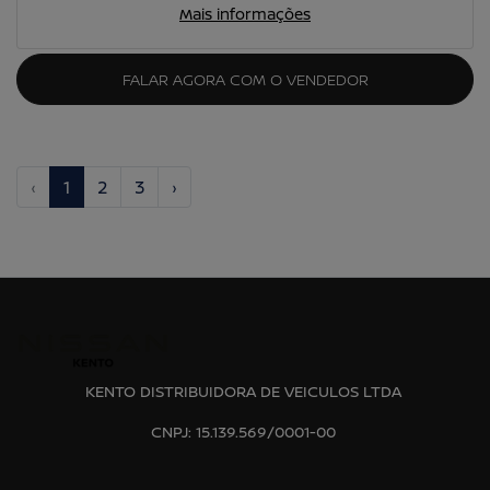
Mais informações
FALAR AGORA COM O VENDEDOR
‹
1
2
3
›
KENTO DISTRIBUIDORA DE VEICULOS LTDA
CNPJ: 15.139.569/0001-00