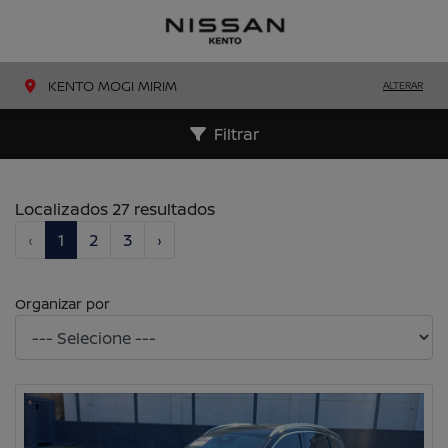
MENU
LIGAR
KENTO MOGI MIRIM
ALTERAR
Filtrar
Localizados 27 resultados
‹
1
2
3
›
Organizar por