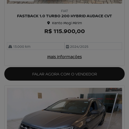
FIAT
FASTBACK 1.0 TURBO 200 HYBRID AUDACE CVT
Kento Mogi Mirim
R$ 115.900,00
13.000 km
2024/2025
Mais informações
FALAR AGORA COM O VENDEDOR