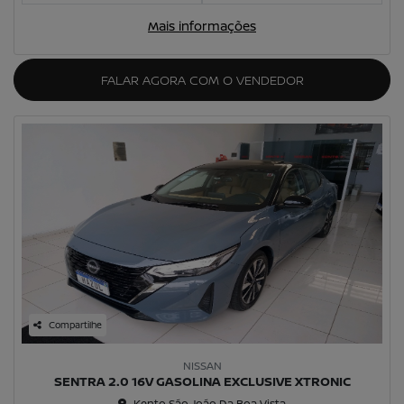
Mais informações
FALAR AGORA COM O VENDEDOR
Compartilhe
NISSAN
SENTRA 2.0 16V GASOLINA EXCLUSIVE XTRONIC
Kento São João Da Boa Vista