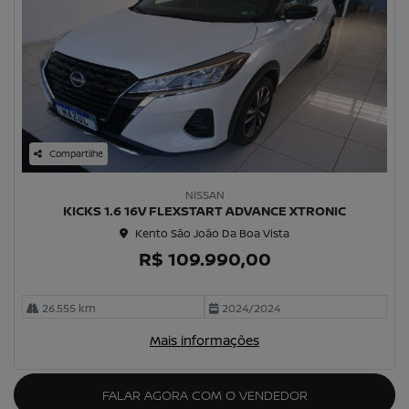
Compartilhe
NISSAN
KICKS 1.6 16V FLEXSTART ADVANCE XTRONIC
Kento São João Da Boa Vista
R$ 109.990,00
26.555 km
2024/2024
Mais informações
FALAR AGORA COM O VENDEDOR