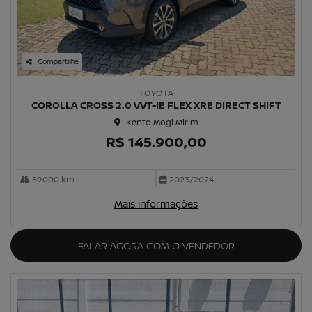
Compartilhe
TOYOTA
COROLLA CROSS 2.0 VVT-IE FLEX XRE DIRECT SHIFT
Kento Mogi Mirim
R$ 145.900,00
59.000 km
2023/2024
Mais informações
FALAR AGORA COM O VENDEDOR