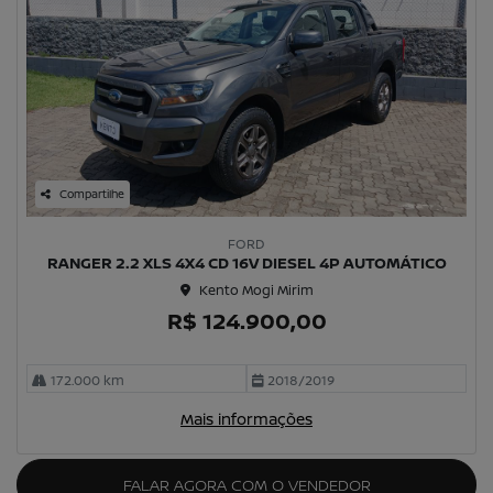
Compartilhe
FORD
RANGER 2.2 XLS 4X4 CD 16V DIESEL 4P AUTOMÁTICO
Kento Mogi Mirim
R$ 124.900,00
172.000 km
2018/2019
Mais informações
FALAR AGORA COM O VENDEDOR