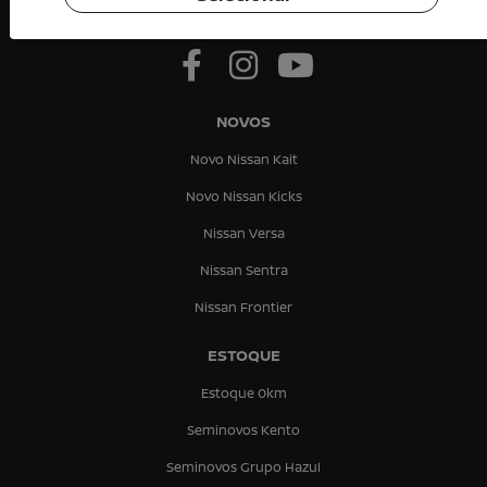
NOVOS
Novo Nissan Kait
Novo Nissan Kicks
Nissan Versa
Nissan Sentra
Nissan Frontier
ESTOQUE
Estoque 0km
Seminovos Kento
Seminovos Grupo Hazul