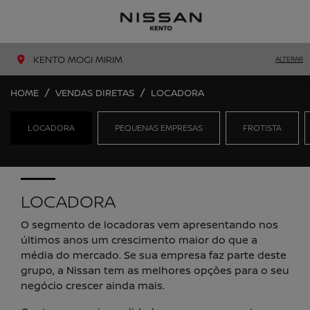
MENU
LIGAR
KENTO MOGI MIRIM
ALTERAR
HOME
VENDAS DIRETAS
LOCADORA
LOCADORA
PEQUENAS EMPRESAS
FROTISTA
LOCADORA
O segmento de locadoras vem apresentando nos
últimos anos um crescimento maior do que a
média do mercado. Se sua empresa faz parte deste
grupo, a Nissan tem as melhores opções para o seu
negócio crescer ainda mais.