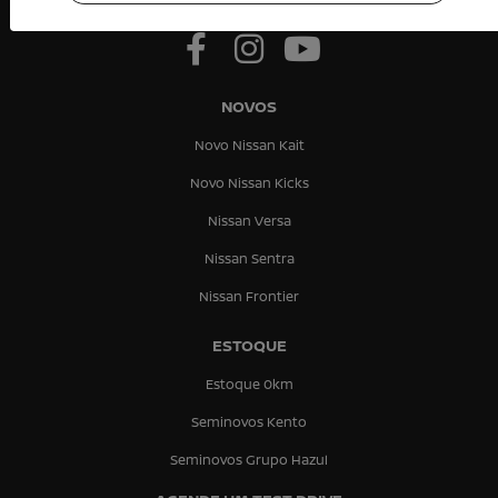
NOVOS
Novo Nissan Kait
Novo Nissan Kicks
Nissan Versa
Nissan Sentra
Nissan Frontier
ESTOQUE
Estoque 0km
Seminovos Kento
Seminovos Grupo Hazul