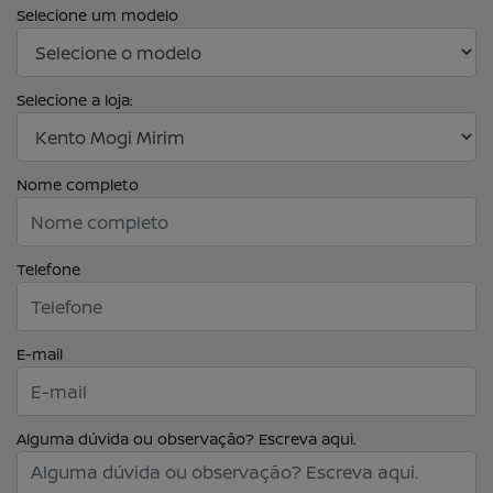
Selecione um modelo
Selecione a loja:
Nome completo
Telefone
E-mail
Alguma dúvida ou observação? Escreva aqui.