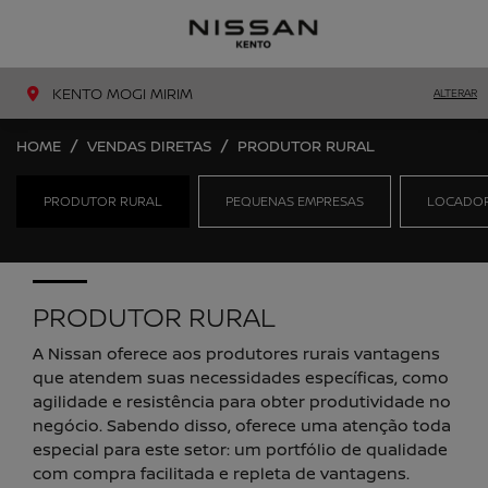
MENU
LIGAR
KENTO MOGI MIRIM
ALTERAR
HOME
VENDAS DIRETAS
PRODUTOR RURAL
PRODUTOR RURAL
PEQUENAS EMPRESAS
LOCADO
PRODUTOR RURAL
A Nissan oferece aos produtores rurais vantagens
que atendem suas necessidades específicas, como
agilidade e resistência para obter produtividade no
negócio. Sabendo disso, oferece uma atenção toda
especial para este setor: um portfólio de qualidade
com compra facilitada e repleta de vantagens.