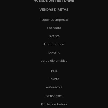
AGENDE UM TEST DRIVE
VENDAS DIRETAS
Pequenas empresas
Locadora
Frotista
Produtor rural
Governo
Corpo diplomático
PCD
Taxista
Autoescola
SERVIÇOS
Funilaria e Pintura