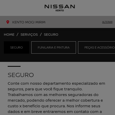
MENU
LIGAR
KENTO MOGI MIRIM
ALTERAR
HOME
SERVIÇOS
SEGURO
SEGURO
FUNILARIA E PINTURA
PEÇAS E ACESSÓRIO
SEGURO
Conte com nosso departamento especializado em
seguros, para que você fique tranquilo.
Trabalhamos com as melhores seguradoras do
mercado, podendo oferecer a melhor cobertura e
custo x benefício que procura. Nos informe seus
dados e em breve entraremos em contato com a