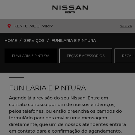
MENU
LIGAR
KENTO MOGI MIRIM
ALTERAR
HOME
SERVIÇOS
FUNILARIA E PINTURA
FUNILARIA E PINTURA
PEÇAS E ACESSÓRIOS
RECAL
FUNILARIA E PINTURA
Agende já a revisão do seu Nissan! Entre em
contato conosco por um de nossos endereços,
pelos telefones, ou então preencha os campos do
formulário para nos enviar uma mensagem
diretamente, que um de nossos atendentes entrará
em contato para a confirmação do agendamento.