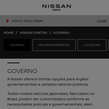
MENU
LIGAR
KENTO MOGI MIRIM
ALTERAR
HOME
VENDAS DIRETAS
GOVERNO
GOVERNO
PEQUENAS EMPRESAS
LOCADORA
GOVERNO
A Nissan oferece ótimas opções para órgãos
governamentais e variados setores públicos.
Todos nossos veículos japoneses, fabricados no
Brasil, podem ser customizados conforme as
necessidades policiais e governamentais, além