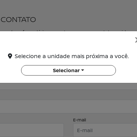
M CONTATO
, preencha o formulário que entraremos em contato rapidame
Selecione a unidade mais próxima a você.
Selecionar
E-mail