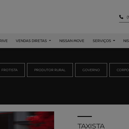
(
RIVE
VENDAS DIRETAS
NISSAN MOVE
SERVIÇOS
NI
FROTISTA
PRODUTOR RURAL
GOVERNO
CORPO
TAXISTA