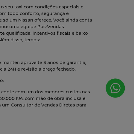
o seu taxi com condições especiais e
com todo conforto, segurança e
e só um Nissan oferece. Você ainda conta
omo: uma equipe Pós-Vendas
e qualificada, incentivos fiscais e baixo
lém disso, temos:
de manter: aproveite 3 anos de garantia,
cia 24H e revisão a preço fechado.
o:
: conte com um dos menores custos nas
 60.000 KM, com mão de obra inclusa e
m um Consultor de Vendas Diretas para