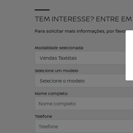
TEM INTERESSE? ENTRE E
Para solicitar mais informações, por favor
Modalidade selecionada:
Selecione um modelo
Nome completo
Telefone