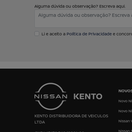
Alguma dúvida ou observação? Escreva aqui.
Li e aceito a
Política de Privacidade
e concord
NOVO
Novo Ni
Novo Ni
KENTO DISTRIBUIDORA DE VEICULOS
Nissan 
LTDA
Nissan 