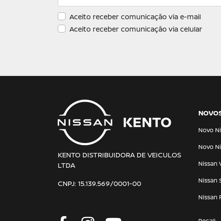
Aceito receber comunicação via e-mail
Aceito receber comunicação via celular
NOVO
Novo Ni
Novo Ni
KENTO DISTRIBUIDORA DE VEICULOS
Nissan 
LTDA
Nissan 
CNPJ: 15.139.569/0001-00
Nissan 
Recall