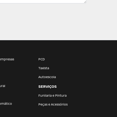
empresas
PCD
Taxista
Autoescola
ural
SERVIÇOS
Funilaria e Pintura
omático
Peças e Acessórios