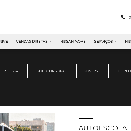
(
RIVE
VENDAS DIRETAS
NISSAN MOVE
SERVIÇOS
NI
FROTISTA
PRODUTOR RURAL
GOVERNO
CORPO
AUTOESCOLA