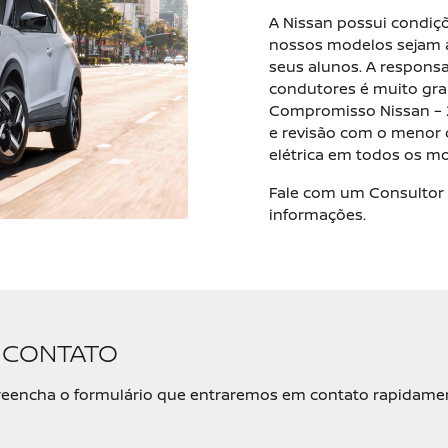
A Nissan possui condiçõ
nossos modelos sejam 
seus alunos. A responsa
condutores é muito gra
Compromisso Nissan – 2
e revisão com o menor 
elétrica em todos os mo
Fale com um Consultor 
informações.
M CONTATO
, preencha o formulário que entraremos em contato rapidame