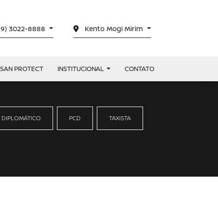
19) 3022-8888
Kento Mogi Mirim
SSAN PROTECT
INSTITUCIONAL
CONTATO
 DIPLOMÁTICO
PCD
TAXISTA