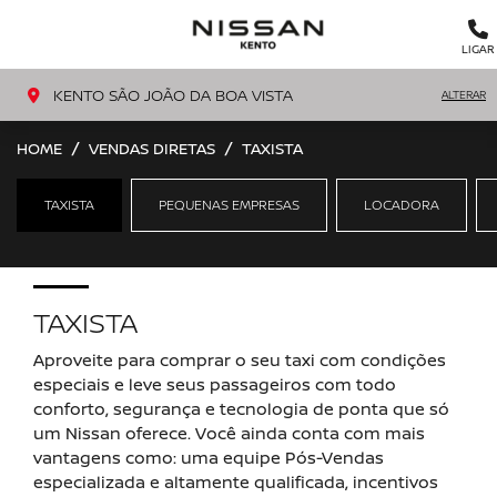
MENU
LIGAR
KENTO SÃO JOÃO DA BOA VISTA
ALTERAR
HOME
VENDAS DIRETAS
TAXISTA
TAXISTA
PEQUENAS EMPRESAS
LOCADORA
TAXISTA
Aproveite para comprar o seu taxi com condições
especiais e leve seus passageiros com todo
conforto, segurança e tecnologia de ponta que só
um Nissan oferece. Você ainda conta com mais
vantagens como: uma equipe Pós-Vendas
especializada e altamente qualificada, incentivos