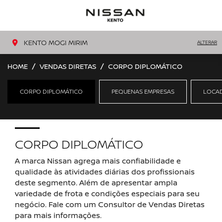
MENU
LIGAR
KENTO MOGI MIRIM
ALTERAR
HOME
VENDAS DIRETAS
CORPO DIPLOMÁTICO
CORPO DIPLOMÁTICO
PEQUENAS EMPRESAS
LOCA
CORPO DIPLOMÁTICO
A marca Nissan agrega mais confiabilidade e
qualidade às atividades diárias dos profissionais
deste segmento. Além de apresentar ampla
variedade de frota e condições especiais para seu
negócio. Fale com um Consultor de Vendas Diretas
para mais informações.