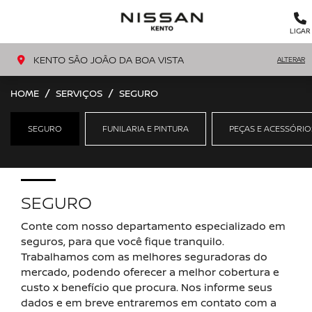
MENU
LIGAR
KENTO SÃO JOÃO DA BOA VISTA
ALTERAR
HOME
SERVIÇOS
SEGURO
SEGURO
FUNILARIA E PINTURA
PEÇAS E ACESSÓRIO
SEGURO
Conte com nosso departamento especializado em
seguros, para que você fique tranquilo.
Trabalhamos com as melhores seguradoras do
mercado, podendo oferecer a melhor cobertura e
custo x benefício que procura. Nos informe seus
dados e em breve entraremos em contato com a