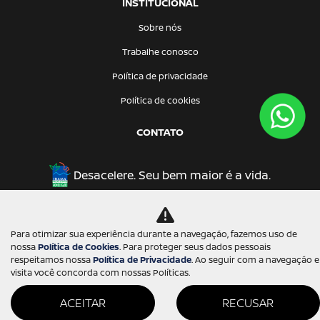
INSTITUCIONAL
Sobre nós
Trabalhe conosco
Política de privacidade
Política de cookies
CONTATO
Desacelere. Seu bem maior é a vida.
Para otimizar sua experiência durante a navegação, fazemos uso de
Desenvolvido pela DEALERSPACE ® Direitos Reservados.
nossa
Política de Cookies
. Para proteger seus dados pessoais
respeitamos nossa
Política de Privacidade
. Ao seguir com a navegação e
visita você concorda com nossas Políticas.
ACEITAR
RECUSAR