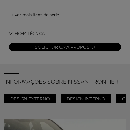
+ Ver mais itens de série
FICHA TÉCNICA
SOLICITAR UMA PROPOSTA
INFORMAÇÕES SOBRE NISSAN FRONTIER
DESIGN EXTERNO
DESIGN INTERNO
CO