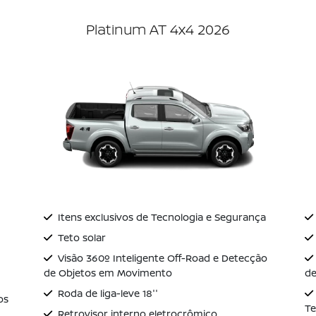
Platinum AT 4x4 2026
Itens exclusivos de Tecnologia e Segurança
Teto solar
Visão 360º Inteligente Off-Road e Detecção
de Objetos em Movimento
de
Roda de liga-leve 18''
os
Te
Retrovisor interno eletrocrômico