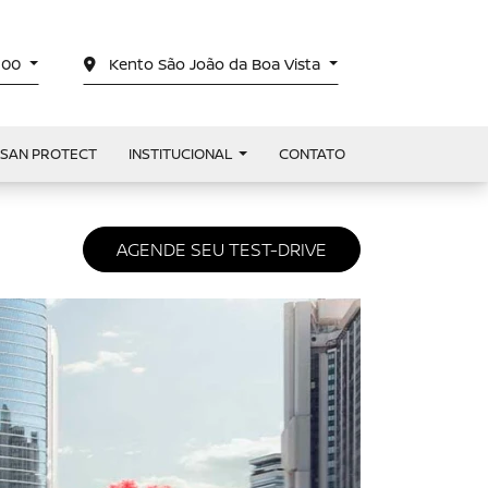
4100
Kento São João da Boa Vista
SSAN PROTECT
INSTITUCIONAL
CONTATO
AGENDE SEU TEST-DRIVE