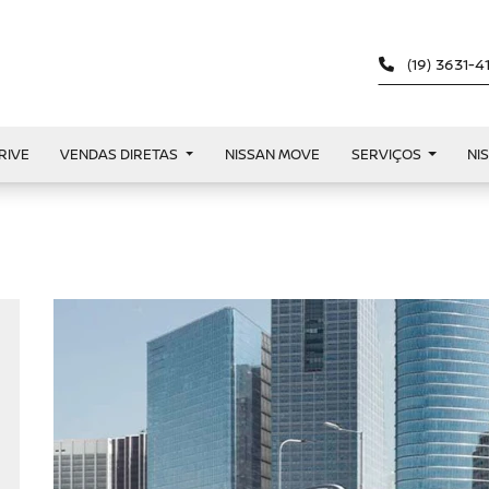
(19) 3631-
RIVE
VENDAS DIRETAS
NISSAN MOVE
SERVIÇOS
NI