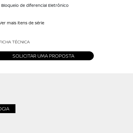
Bloqueio de diferencial Eletrônico
Ver mais itens de série
FICHA TÉCNICA
SOLICITAR UMA PROPOSTA
OGIA