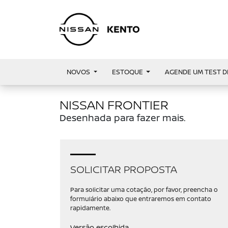
NOVOS
ESTOQUE
AGENDE UM TEST D
NISSAN FRONTIER
Desenhada para fazer mais.
SOLICITAR PROPOSTA
Para solicitar uma cotação, por favor, preencha o
formulário abaixo que entraremos em contato
rapidamente.
Versão escolhida