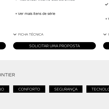
+ Ver mais itens de série
+ 
FICHA TÉCNICA
SOLICITAR UMA PROPOSTA
ONTIER
NO
CONFORTO
SEGURANÇA
TECNOL