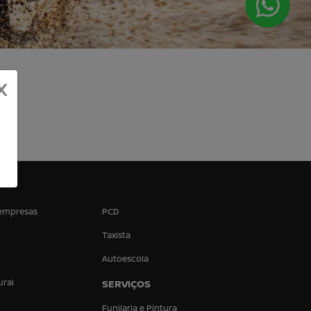
X
.
empresas
PCD
Taxista
Autoescola
ural
SERVIÇOS
Funilaria e Pintura