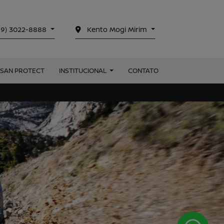
19) 3022-8888
Kento Mogi Mirim
SSAN PROTECT
INSTITUCIONAL
CONTATO