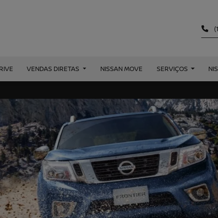
(
RIVE
VENDAS DIRETAS
NISSAN MOVE
SERVIÇOS
NI