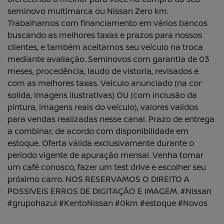
seminovo multimarca ou Nissan Zero km.
Trabalhamos com financiamento em vários bancos
buscando as melhores taxas e prazos para nossos
clientes, e também aceitamos seu veículo na troca
mediante avaliação. Seminovos com garantia de 03
meses, procedência, laudo de vistoria, revisados e
com as melhores taxas. Veículo anunciado (na cor
solida, imagens ilustrativas) OU (com inclusão da
pintura, imagens reais do veículo), valores validos
para vendas realizadas nesse canal. Prazo de entrega
a combinar, de acordo com disponibilidade em
estoque. Oferta válida exclusivamente durante o
período vigente de apuração mensal. Venha tomar
um café conosco, fazer um test drive e escolher seu
próximo carro. NOS RESERVAMOS O DIREITO A
POSSIVEIS ERROS DE DIGITAÇÃO E IMAGEM. #Nissan
#grupohazul #KentoNissan #0km #estoque #Novos