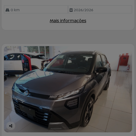
0 km
2026/2026
Mais informações
Co