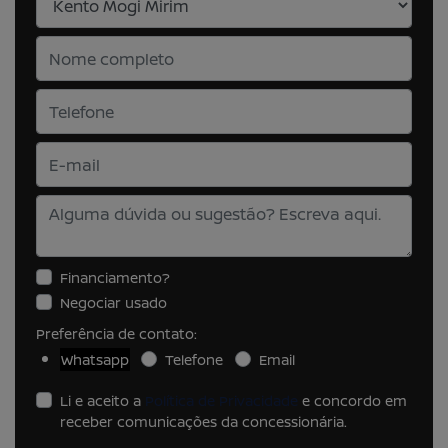
Financiamento?
Negociar usado
Preferência de contato:
Whatsapp
Telefone
Email
Li e aceito a
Política de Privacidade
e concordo em
receber comunicações da concessionária.