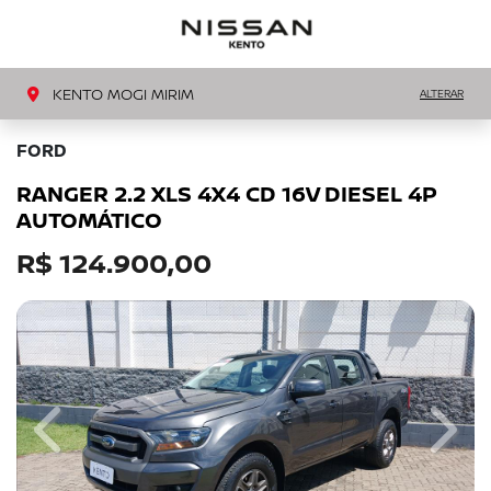
MENU
LIGAR
KENTO MOGI MIRIM
ALTERAR
FORD
RANGER 2.2 XLS 4X4 CD 16V DIESEL 4P
AUTOMÁTICO
R$ 124.900,00
Previous
Next