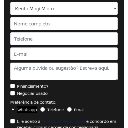
Financiamento?
Negociar usado
Preferência de contato:
Whatsapp
Telefone
Email
Li e aceito a
Política de Privacidade
e concordo em
receber comunicações da concessionária.