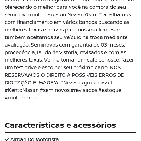
oferecendo o melhor para você na compra do seu
seminovo multimarca ou Nissan 0km. Trabalhamos
com financiamento em vários bancos buscando as
melhores taxas e prazos para nossos clientes, e
também aceitamos seu veículo na troca mediante
avaliação. Seminovos com garantia de 03 meses,
procedência, laudo de vistoria, revisados e com as
melhores taxas. Venha tomar um café conosco, fazer
um test drive e escolher seu próximo carro. NOS
RESERVAMOS O DIREITO A POSSIVEIS ERROS DE
DIGITAÇÃO E IMAGEM. #Nissan #grupohazul
#KentoNissan #seminovos #revisados #estoque
#multimarca
Características e acessórios
Airbag Do Motorista