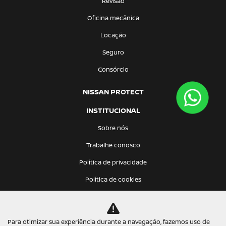
Revisão
Oficina mecânica
Locação
Seguro
Consórcio
NISSAN PROTECT
INSTITUCIONAL
Sobre nós
Trabalhe conosco
Política de privacidade
Política de cookies
CONTATO
Para otimizar sua experiência durante a navegação, fazemos uso de