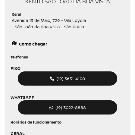
KENTO SÃO JOÃO DA BOA VISTA
Geral
Avenida 13 de Maio, 729 - Vila Loyola
São João da Boa Vista - São Paulo
Como chegar
Telefones
FIXO
(19) 3631-4100
WHATSAPP
(19) 3022-8888
Horários de funcionamento
GERAL