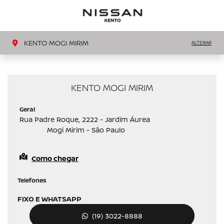
MENU
LIGAR
KENTO MOGI MIRIM
ALTERAR
KENTO MOGI MIRIM
Geral
Rua Padre Roque, 2222 - Jardim Áurea
Mogi Mirim - São Paulo
Como chegar
Telefones
FIXO E WHATSAPP
(19) 3022-8888