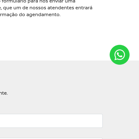
formulário para nos enviar uma
 que um de nossos atendentes entrará
firmação do agendamento.
nte.