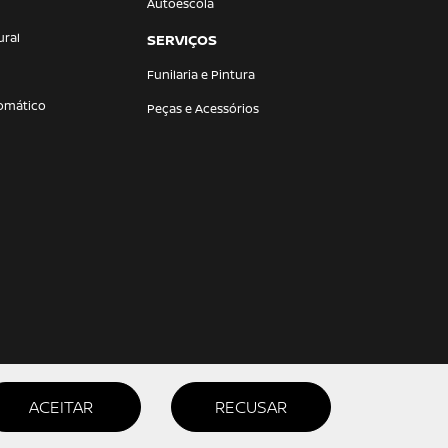
Autoescola
ural
SERVIÇOS
Funilaria e Pintura
omático
Peças e Acessórios
ACEITAR
RECUSAR