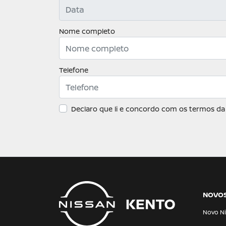
Nome completo
Telefone
Declaro que li e concordo com os termos d
NOVO
Novo Ni