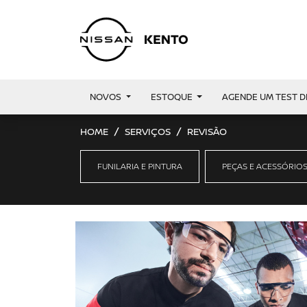
NOVOS
ESTOQUE
AGENDE UM TEST D
HOME
SERVIÇOS
REVISÃO
FUNILARIA E PINTURA
PEÇAS E ACESSÓRIO