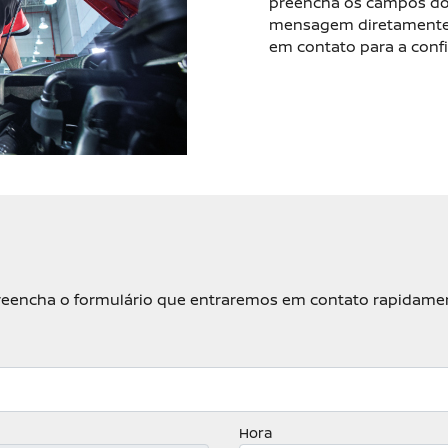
preencha os campos do 
mensagem diretamente,
em contato para a con
, preencha o formulário que entraremos em contato rapidame
Hora