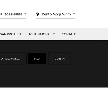
19) 3022-8888
Kento Mogi Mirim
SSAN PROTECT
INSTITUCIONAL
CONTATO
 DIPLOMÁTICO
PCD
TAXISTA