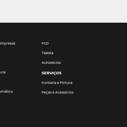
empresas
PCD
Taxista
Autoescola
ural
SERVIÇOS
Funilaria e Pintura
omático
Peças e Acessórios