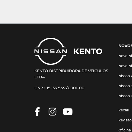
NOVO
Novo Ni
Novo Ni
KENTO DISTRIBUIDORA DE VEICULOS
Nissan 
LTDA
Nissan 
CNPJ: 15.139.569/0001-00
Nissan 
Recall
Revisão
Oficina