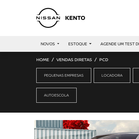
NOVOS
ESTOQUE
AGENDE UM TEST D
HOME
VENDAS DIRETAS
PCD
PEQUENAS EMPRESAS
LOCADORA
AUTOESCOLA