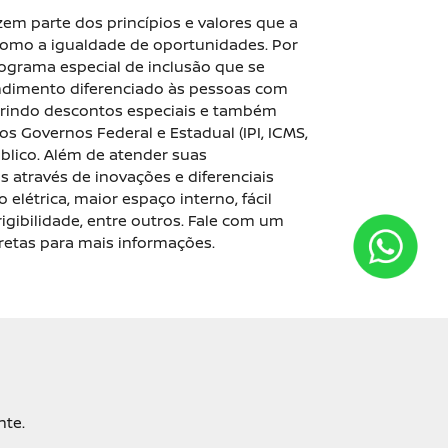
zem parte dos princípios e valores que a
 como a igualdade de oportunidades. Por
ograma especial de inclusão que se
ndimento diferenciado às pessoas com
ferindo descontos especiais e também
s Governos Federal e Estadual (IPI, ICMS,
úblico. Além de atender suas
s através de inovações e diferenciais
 elétrica, maior espaço interno, fácil
gibilidade, entre outros. Fale com um
retas para mais informações.
nte.