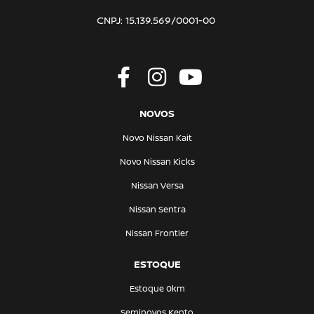
CNPJ: 15.139.569/0001-00
NOVOS
Novo Nissan Kait
Novo Nissan Kicks
Nissan Versa
Nissan Sentra
Nissan Frontier
ESTOQUE
Estoque 0km
Seminovos Kento