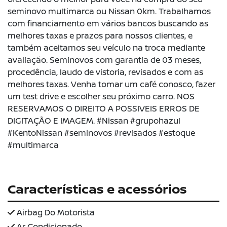
seminovo multimarca ou Nissan 0km. Trabalhamos
com financiamento em vários bancos buscando as
melhores taxas e prazos para nossos clientes, e
também aceitamos seu veículo na troca mediante
avaliação. Seminovos com garantia de 03 meses,
procedência, laudo de vistoria, revisados e com as
melhores taxas. Venha tomar um café conosco, fazer
um test drive e escolher seu próximo carro. NOS
RESERVAMOS O DIREITO A POSSIVEIS ERROS DE
DIGITAÇÃO E IMAGEM. #Nissan #grupohazul
#KentoNissan #seminovos #revisados #estoque
#multimarca
Características e acessórios
Airbag Do Motorista
Ar Condicionado