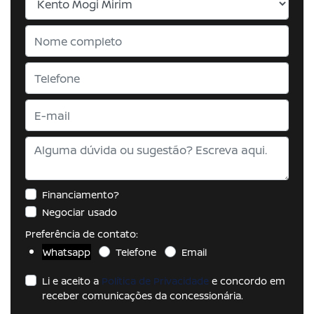
Financiamento?
Negociar usado
Preferência de contato:
Whatsapp
Telefone
Email
Li e aceito a
Política de Privacidade
e concordo em
receber comunicações da concessionária.