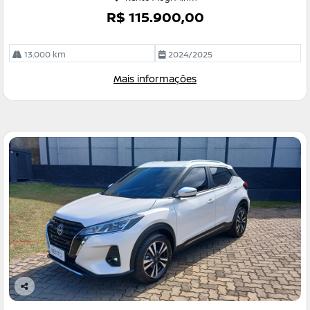
R$ 115.900,00
13.000 km
2024/2025
Mais informações
Co