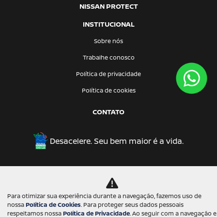
NISSAN PROTECT
INSTITUCIONAL
Sobre nós
Trabalhe conosco
Política de privacidade
Política de cookies
CONTATO
Desacelere. Seu bem maior é a vida.
Desenvolvido pela DEALERSPACE ® Direitos Reservados.
Para otimizar sua experiência durante a navegação, fazemos uso de
nossa
Política de Cookies
. Para proteger seus dados pessoais
respeitamos nossa
Política de Privacidade
. Ao seguir com a navegação e