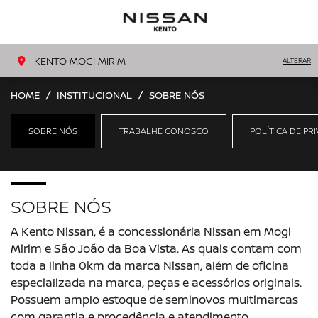
MENU
LIGAR
KENTO MOGI MIRIM
ALTERAR
HOME
INSTITUCIONAL
SOBRE NÓS
SOBRE NÓS
TRABALHE CONOSCO
POLÍTICA DE PR
SOBRE NÓS
A Kento Nissan, é a concessionária Nissan em Mogi
Mirim e São João da Boa Vista. As quais contam com
toda a linha 0km da marca Nissan, além de oficina
especializada na marca, peças e acessórios originais.
Possuem amplo estoque de seminovos multimarcas
com garantia e procedência e atendimento