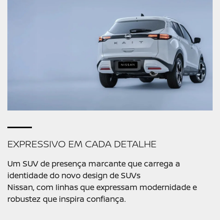
EXPRESSIVO EM CADA DETALHE
Um SUV de presença marcante que carrega a
identidade do novo design de SUVs
Nissan, com linhas que expressam modernidade e
robustez que inspira confiança.