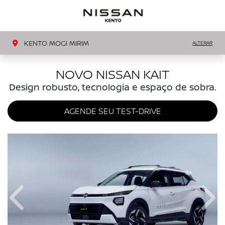
MENU
LIGAR
KENTO MOGI MIRIM
ALTERAR
NOVO NISSAN KAIT
Design robusto, tecnologia e espaço de sobra.
AGENDE SEU TEST-DRIVE
Anterior
Próx