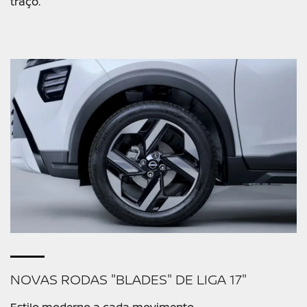
traço.
NOVAS RODAS "BLADES" DE LIGA 17"
Estilo moderno a cada movimento.