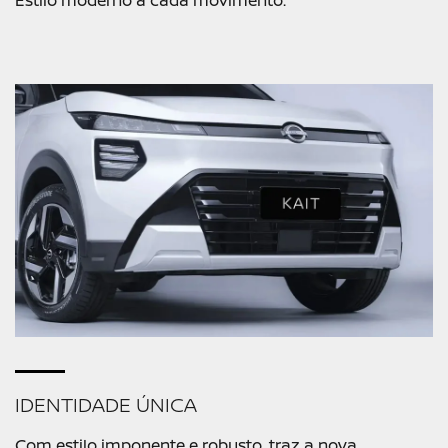
IDENTIDADE ÚNICA
Com estilo imponente e robusto, traz a nova