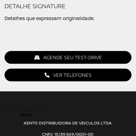
DETALHE SIGNATURE
Detalhes que expressam originalidade.
AGENDE SEU TEST-DRIVE
VER TELEFONES
KENTO DISTRIBUIDORA DE VEICULOS LTDA
CNPJ: 15.139.569/0001-00