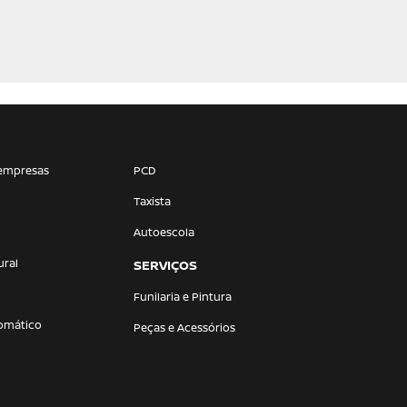
empresas
PCD
Taxista
Autoescola
ural
SERVIÇOS
Funilaria e Pintura
omático
Peças e Acessórios