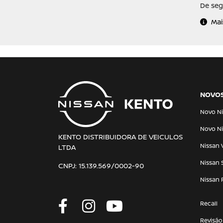
De seg
Mai
NOVO
Novo Ni
Novo Ni
KENTO DISTRIBUIDORA DE VEICULOS
Nissan 
LTDA
Nissan 
CNPJ: 15.139.569/0002-90
Nissan 
Recall
Revisão