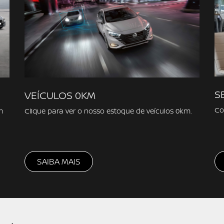
S
VEÍCULOS 0KM
Co
m
Clique para ver o nosso estoque de veículos 0km.
SAIBA MAIS