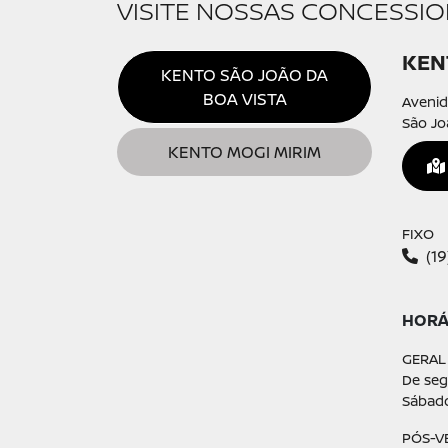
VISITE NOSSAS CONCESSIO
KEN
KENTO SÃO JOÃO DA
BOA VISTA
Avenid
São Jo
KENTO MOGI MIRIM
FIXO
(1
HORÁ
GERAL
De seg
Sábado
PÓS-V