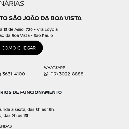
NÁRIAS
TO SÃO JOÃO DA BOA VISTA
a 13 de Maio, 729 - Vila Loyola
ão da Boa Vista - São Paulo
COMO CHEGAR
WHATSAPP
9) 3631-4100
(19) 3022-8888
RIOS DE FUNCIONAMENTO
unda a sexta, das 8h às 18h.
, das 9h às 13h.
ENDAS