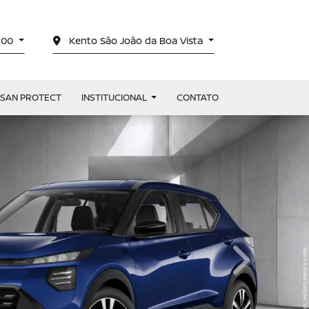
4100
Kento São João da Boa Vista
SSAN PROTECT
INSTITUCIONAL
CONTATO
templates.te