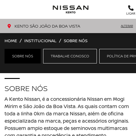
MENU
LIGAR
KENTO SÃO JOÃO DA BOA VISTA
ALTERAR
HOME
INSTITUCIONAL
SOBRE NÓS
SOBRE NÓS
TRABALHE CONOSCO
POLÍTICA DE PR
SOBRE NÓS
A Kento Nissan, é a concessionária Nissan em Mogi
Mirim e São João da Boa Vista. As quais contam com
toda a linha 0km da marca Nissan, além de oficina
especializada na marca, peças e acessórios originais.
Possuem amplo estoque de seminovos multimarcas
com garantia e procedência e atendimento