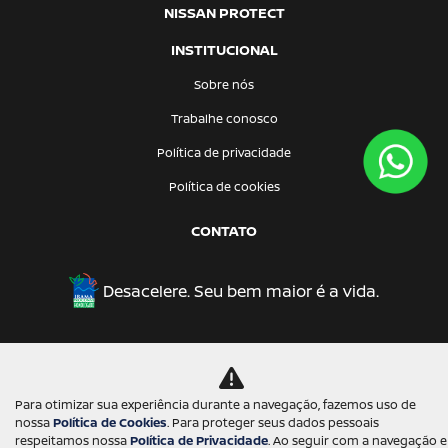
NISSAN PROTECT
INSTITUCIONAL
Sobre nós
Trabalhe conosco
Política de privacidade
Política de cookies
CONTATO
Desacelere. Seu bem maior é a vida.
Desenvolvido pela DEALERSPACE ® Direitos Reservados.
Para otimizar sua experiência durante a navegação, fazemos uso de
nossa
Política de Cookies
. Para proteger seus dados pessoais
respeitamos nossa
Política de Privacidade
. Ao seguir com a navegação e