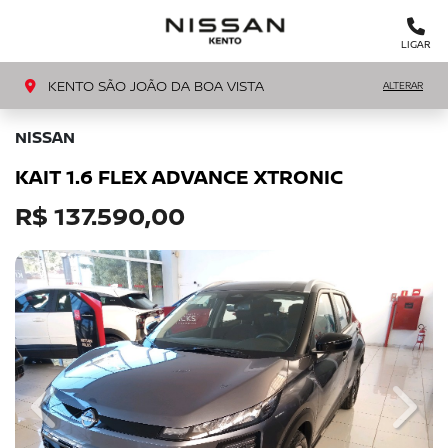
MENU
LIGAR
KENTO SÃO JOÃO DA BOA VISTA
ALTERAR
NISSAN
KAIT 1.6 FLEX ADVANCE XTRONIC
R$ 137.590,00
Previous
Next