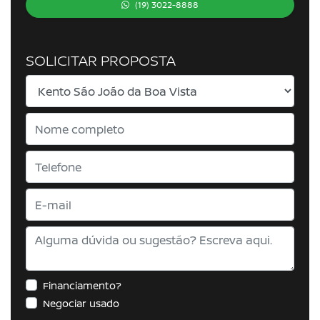
(19) 3022-8888
SOLICITAR PROPOSTA
Financiamento?
Negociar usado