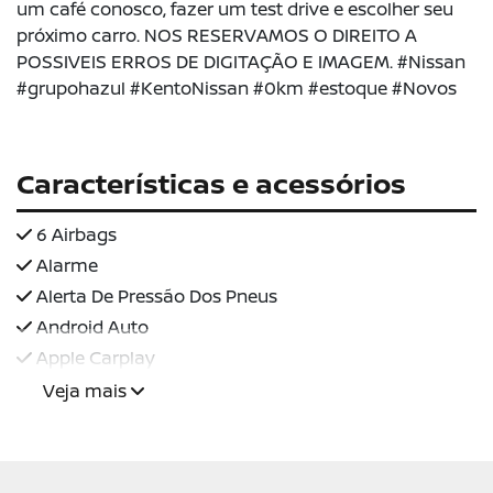
um café conosco, fazer um test drive e escolher seu
próximo carro. NOS RESERVAMOS O DIREITO A
POSSIVEIS ERROS DE DIGITAÇÃO E IMAGEM. #Nissan
#grupohazul #KentoNissan #0km #estoque #Novos
Características e acessórios
6 Airbags
Alarme
Alerta De Pressão Dos Pneus
Android Auto
Apple Carplay
Veja mais