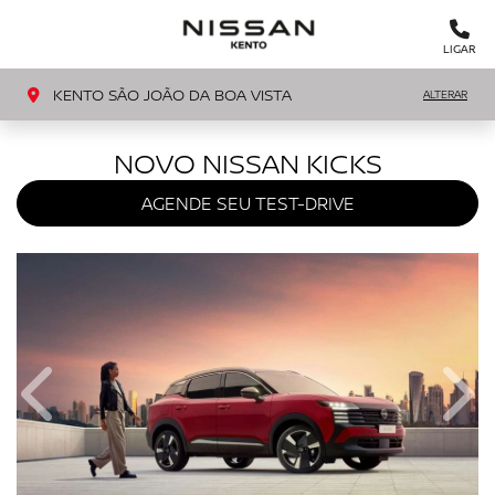
MENU
LIGAR
KENTO SÃO JOÃO DA BOA VISTA
ALTERAR
NOVO NISSAN KICKS
AGENDE SEU TEST-DRIVE
Anterior
Próx