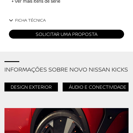
+ Ver mais itens de série
FICHA TÉCNICA
SOLICITAR UMA PROPOSTA
INFORMAÇÕES SOBRE NOVO NISSAN KICKS
DESIGN EXTERIOR
ÁUDIO E CONECTIVIDADE