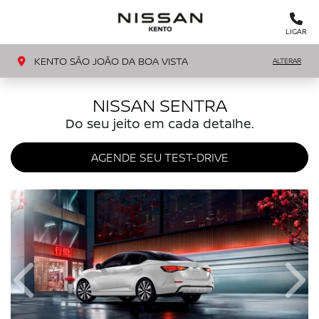
MENU
LIGAR
KENTO SÃO JOÃO DA BOA VISTA
ALTERAR
NISSAN SENTRA
Do seu jeito em cada detalhe.
AGENDE SEU TEST-DRIVE
Anterior
Próx