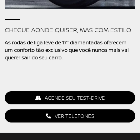
CHEGUE AONDE QUISER, MAS COM ESTILO
As rodas de liga leve de 17¨ diamantadas oferecem
um conforto tão exclusivo que você nunca mais vai
querer sair do seu carro.
AGENDE SEU TEST-DRIVE
VER TELEFONES