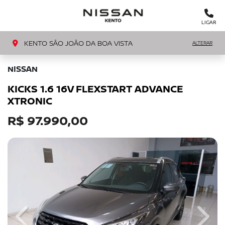
MENU
LIGAR
KENTO SÃO JOÃO DA BOA VISTA
ALTERAR
NISSAN
KICKS 1.6 16V FLEXSTART ADVANCE
XTRONIC
R$ 97.990,00
Previous
Next