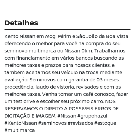
Detalhes
Kento Nissan em Mogi Mirim e São João da Boa Vista
oferecendo o melhor para você na compra do seu
seminovo multimarca ou Nissan 0km. Trabalhamos
com financiamento em vários bancos buscando as
melhores taxas e prazos para nossos clientes, e
também aceitamos seu veículo na troca mediante
avaliação. Seminovos com garantia de 03 meses,
procedência, laudo de vistoria, revisados e com as
melhores taxas. Venha tomar um café conosco, fazer
um test drive e escolher seu próximo carro. NOS
RESERVAMOS O DIREITO A POSSIVEIS ERROS DE
DIGITAÇÃO E IMAGEM. #Nissan #grupohazul
#KentoNissan #seminovos #revisados #estoque
#multimarca