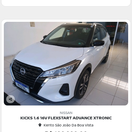
Co
m
NISSAN
pa
KICKS 1.6 16V FLEXSTART ADVANCE XTRONIC
rtil
Kento São João Da Boa Vista
he