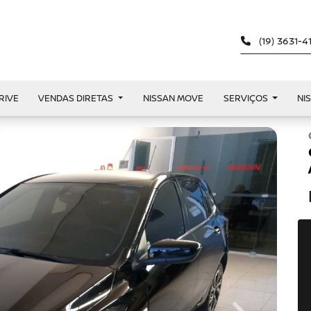
(19) 3631-
RIVE
VENDAS DIRETAS
NISSAN MOVE
SERVIÇOS
NI