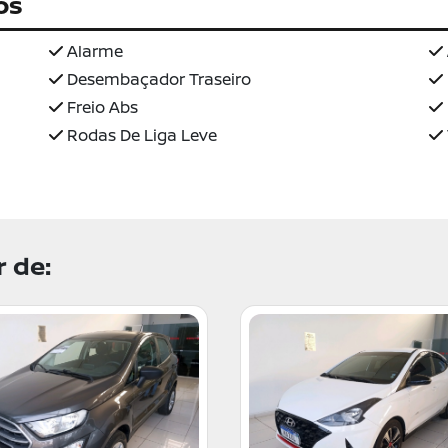
os
Alarme
Desembaçador Traseiro
Freio Abs
Rodas De Liga Leve
 de: