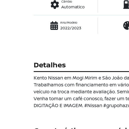
Câmbio
Automatico
Ano/Modelo
2022/2023
Detalhes
Kento Nissan em Mogi Mirim e São João d
Trabalhamos com financiamento em vários
veículo na troca mediante avaliação. Semi
Venha tomar um café conosco, fazer um t
DIGITAÇÃO E IMAGEM. #Nissan #grupohazu