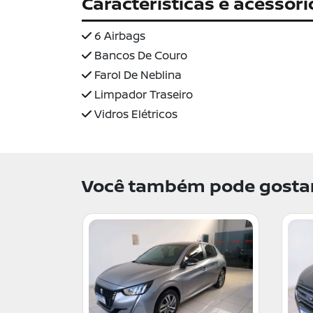
Características e acessóri
6 Airbags
Bancos De Couro
Farol De Neblina
Limpador Traseiro
Vidros Elétricos
Você também pode gostar