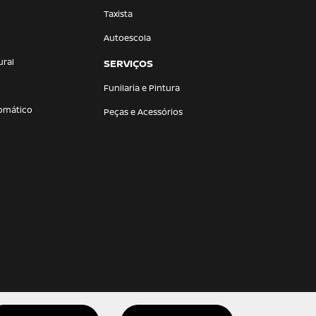
Taxista
Autoescola
ural
SERVIÇOS
Funilaria e Pintura
omático
Peças e Acessórios