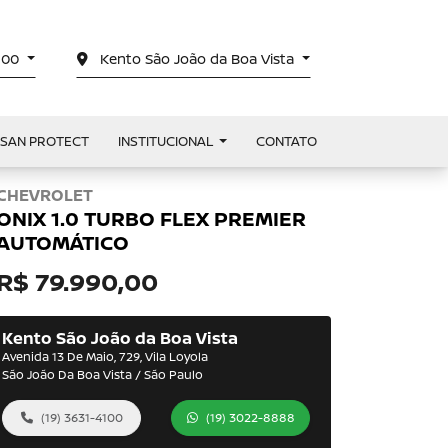
4100
Kento São João da Boa Vista
SSAN PROTECT
INSTITUCIONAL
CONTATO
CHEVROLET
ONIX 1.0 TURBO FLEX PREMIER
AUTOMÁTICO
R$ 79.990,00
Kento São João da Boa Vista
Avenida 13 De Maio, 729, Vila Loyola
São João Da Boa Vista / São Paulo
(19) 3631-4100
(19) 3022-8888