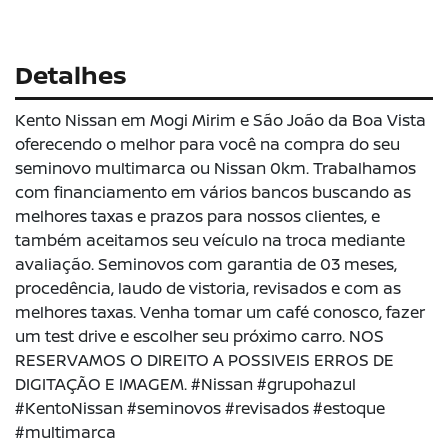
Detalhes
Kento Nissan em Mogi Mirim e São João da Boa Vista
oferecendo o melhor para você na compra do seu
seminovo multimarca ou Nissan 0km. Trabalhamos
com financiamento em vários bancos buscando as
melhores taxas e prazos para nossos clientes, e
também aceitamos seu veículo na troca mediante
avaliação. Seminovos com garantia de 03 meses,
procedência, laudo de vistoria, revisados e com as
melhores taxas. Venha tomar um café conosco, fazer
um test drive e escolher seu próximo carro. NOS
RESERVAMOS O DIREITO A POSSIVEIS ERROS DE
DIGITAÇÃO E IMAGEM. #Nissan #grupohazul
#KentoNissan #seminovos #revisados #estoque
#multimarca