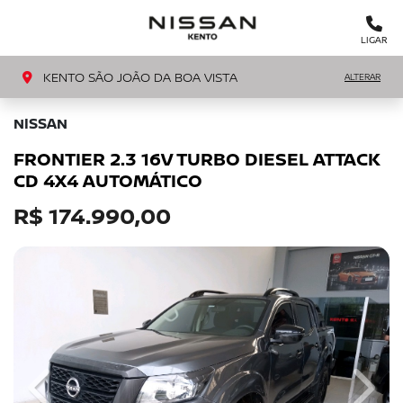
MENU
LIGAR
KENTO SÃO JOÃO DA BOA VISTA
ALTERAR
NISSAN
FRONTIER 2.3 16V TURBO DIESEL ATTACK
CD 4X4 AUTOMÁTICO
R$ 174.990,00
Previous
Next