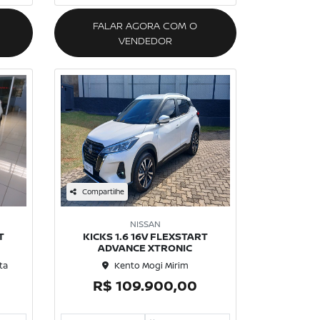
FALAR AGORA COM O
VENDEDOR
Compartilhe
NISSAN
T
KICKS 1.6 16V FLEXSTART
ADVANCE XTRONIC
ta
Kento Mogi Mirim
R$ 109.900,00