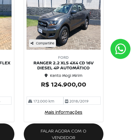
Compartilhe
FORD
 FLEX
RANGER 2.2 XLS 4X4 CD 16V
DIESEL 4P AUTOMÁTICO
Kento Mogi Mirim
R$ 124.900,00
4
172.000 km
2018/2019
Mais informações
FALAR AGORA COM O
VENDEDOR