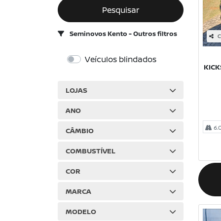
Pesquisar
Seminovos Kento - Outros filtros
C
Veículos blindados
KICK
LOJAS
ANO
6.
CÂMBIO
COMBUSTÍVEL
COR
MARCA
MODELO