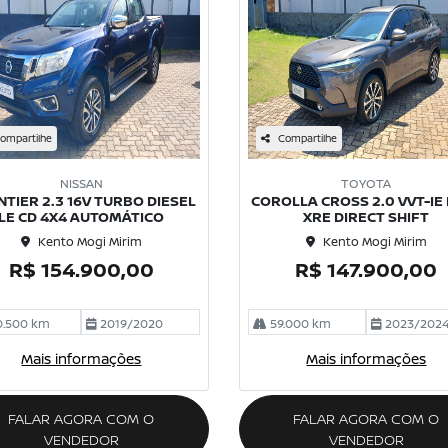
ompartilhe
Compartilhe
NISSAN
TOYOTA
TIER 2.3 16V TURBO DIESEL
COROLLA CROSS 2.0 VVT-IE
LE CD 4X4 AUTOMÁTICO
XRE DIRECT SHIFT
Kento Mogi Mirim
Kento Mogi Mirim
R$ 154.900,00
R$ 147.900,00
0.500 km
2019/2020
59.000 km
2023/202
Mais informações
Mais informações
FALAR AGORA COM O
FALAR AGORA COM O
VENDEDOR
VENDEDOR