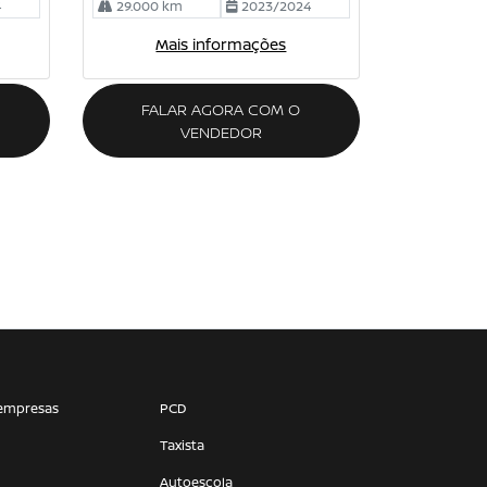
4
29.000 km
2023/2024
Mais informações
FALAR AGORA COM O
VENDEDOR
empresas
PCD
Taxista
Autoescola