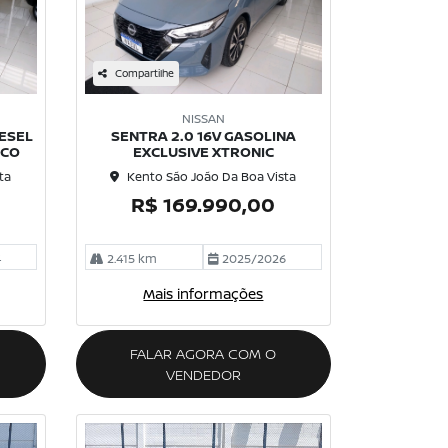
Compartilhe
NISSAN
IESEL
SENTRA 2.0 16V GASOLINA
ICO
EXCLUSIVE XTRONIC
ta
Kento São João Da Boa Vista
R$ 169.990,00
4
2.415 km
2025/2026
Mais informações
FALAR AGORA COM O
VENDEDOR