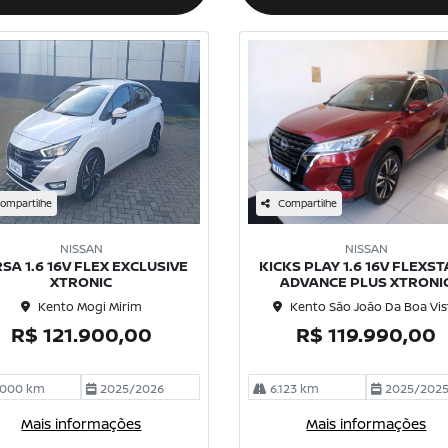
ompartilhe
Compartilhe
NISSAN
NISSAN
SA 1.6 16V FLEX EXCLUSIVE
KICKS PLAY 1.6 16V FLEXS
XTRONIC
ADVANCE PLUS XTRONI
Kento Mogi Mirim
Kento São João Da Boa Vis
R$ 121.900,00
R$ 119.990,00
.000 km
2025/2026
6.123 km
2025/202
Mais informações
Mais informações