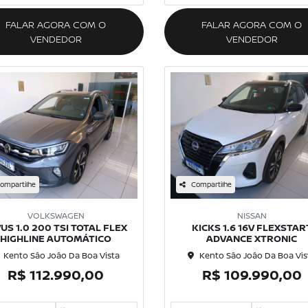
FALAR AGORA COM O
FALAR AGORA COM O
VENDEDOR
VENDEDOR
ompartilhe
Compartilhe
VOLKSWAGEN
NISSAN
VUS 1.0 200 TSI TOTAL FLEX
KICKS 1.6 16V FLEXSTAR
HIGHLINE AUTOMÁTICO
ADVANCE XTRONIC
Kento São João Da Boa Vista
Kento São João Da Boa Vis
R$ 112.990,00
R$ 109.990,00