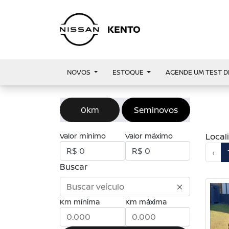
NOVOS
ESTOQUE
AGENDE UM TEST D
0km
Seminovos
Valor mínimo
Valor máximo
Local
‹
Buscar
Km mínima
Km máxima